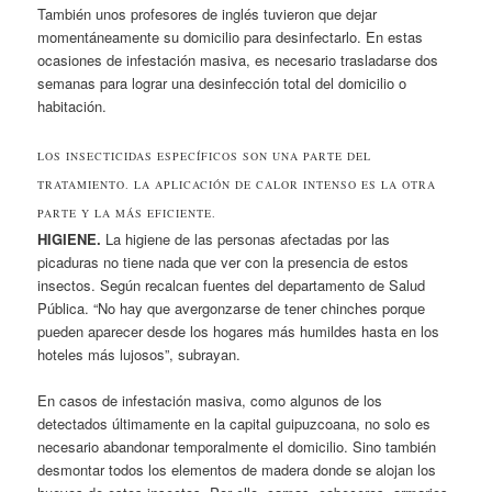
También unos profesores de inglés tuvieron que dejar
momentáneamente su domicilio para desinfectarlo. En estas
ocasiones de infestación masiva, es necesario trasladarse dos
semanas para lograr una desinfección total del domicilio o
habitación.
LOS INSECTICIDAS ESPECÍFICOS SON UNA PARTE DEL
TRATAMIENTO. LA APLICACIÓN DE CALOR INTENSO ES LA OTRA
PARTE Y LA MÁS EFICIENTE.
HIGIENE.
La higiene de las personas afectadas por las
picaduras no tiene nada que ver con la presencia de estos
insectos. Según recalcan fuentes del departamento de Salud
Pública. “No hay que avergonzarse de tener chinches porque
pueden aparecer desde los hogares más humildes hasta en los
hoteles más lujosos”, subrayan.
En casos de infestación masiva, como algunos de los
detectados últimamente en la capital guipuzcoana, no solo es
necesario abandonar temporalmente el domicilio. Sino también
desmontar todos los elementos de madera donde se alojan los