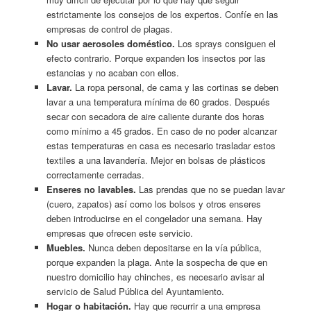
estrictamente los consejos de los expertos. Confíe en las
empresas de control de plagas.
No usar aerosoles doméstico.
Los sprays consiguen el
efecto contrario. Porque expanden los insectos por las
estancias y no acaban con ellos.
Lavar.
La ropa personal, de cama y las cortinas se deben
lavar a una temperatura mínima de 60 grados. Después
secar con secadora de aire caliente durante dos horas
como mínimo a 45 grados. En caso de no poder alcanzar
estas temperaturas en casa es necesario trasladar estos
textiles a una lavandería. Mejor en bolsas de plásticos
correctamente cerradas.
Enseres no lavables.
Las prendas que no se puedan lavar
(cuero, zapatos) así como los bolsos y otros enseres
deben introducirse en el congelador una semana. Hay
empresas que ofrecen este servicio.
Muebles.
Nunca deben depositarse en la vía pública,
porque expanden la plaga. Ante la sospecha de que en
nuestro domicilio hay chinches, es necesario avisar al
servicio de Salud Pública del Ayuntamiento.
Hogar o habitación.
Hay que recurrir a una empresa